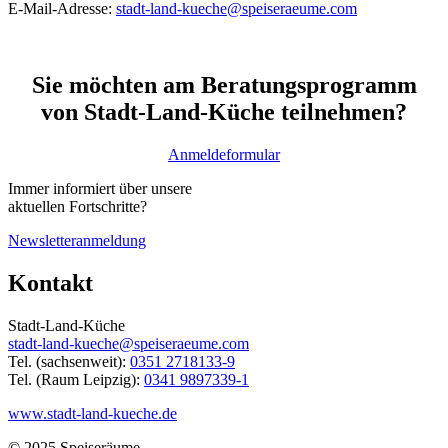
E-Mail-Adresse:
stadt-land-kueche@speiseraeume.com
Sie möchten am Beratungsprogramm
von Stadt-Land-Küche teilnehmen?
Anmeldeformular
Immer informiert über unsere
aktuellen Fortschritte?
Newsletteranmeldung
Kontakt
Stadt-Land-Küche
stadt-land-kueche@speiseraeume.com
Tel. (sachsenweit):
0351 2718133-9
Tel. (Raum Leipzig):
0341 9897339-1
www.stadt-land-kueche.de
© 2025 Speiseräume