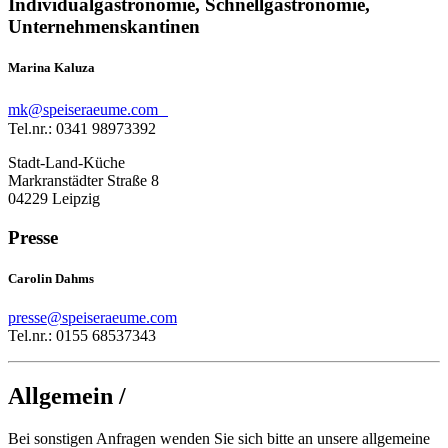
Individualgastronomie, Schnellgastronomie,
Unternehmenskantinen
Marina Kaluza
mk@speiseraeume.com
Tel.nr.: 0341 98973392
Stadt-Land-Küche
Markranstädter Straße 8
04229 Leipzig
Presse
Carolin Dahms
presse@speiseraeume.com
Tel.nr.: 0155 68537343
Allgemein /
Bei sonstigen Anfragen wenden Sie sich bitte an unsere allgemeine