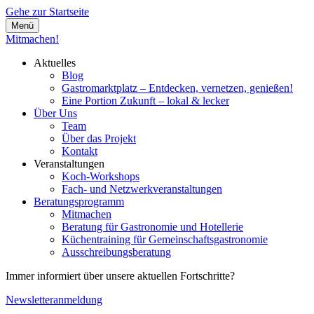
Gehe zur Startseite
Menü
Mitmachen!
Aktuelles
Blog
Gastromarktplatz – Entdecken, vernetzen, genießen!
Eine Portion Zukunft – lokal & lecker
Über Uns
Team
Über das Projekt
Kontakt
Veranstaltungen
Koch-Workshops
Fach- und Netzwerkveranstaltungen
Beratungsprogramm
Mitmachen
Beratung für Gastronomie und Hotellerie
Küchentraining für Gemeinschaftsgastronomie
Ausschreibungsberatung
Immer informiert über unsere aktuellen Fortschritte?
Newsletteranmeldung